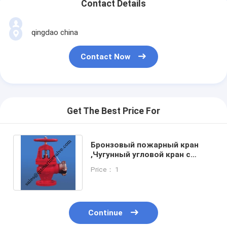
Contact Details
qingdao china
Contact Now
Get The Best Price For
Бронзовый пожарный кран
,Чугунный угловой кран с
концом под шланг IS F7333
Price： 1
Continue